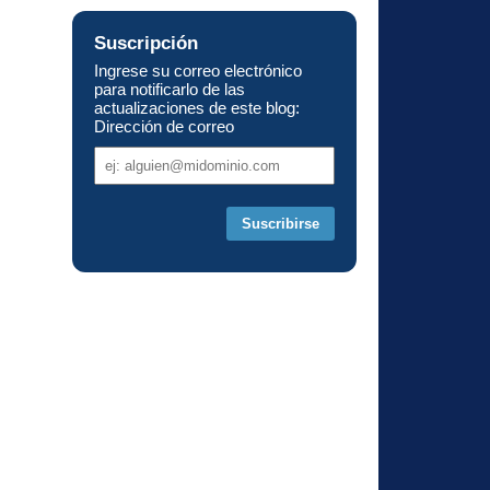
Suscripción
Ingrese su correo electrónico
para notificarlo de las
actualizaciones de este blog:
Dirección de correo
Dirección
de
correo