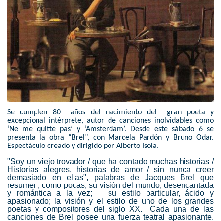
Se cumplen 80 años del nacimiento del gran poeta y
excepcional intérprete, autor de canciones inolvidables como
‘Ne me quitte pas’ y ‘Amsterdam’. Desde este sábado 6 se
presenta la obra “Brel”, con Marcela Pardón y Bruno Odar.
Espectáculo creado y dirigido por Alberto Isola.
"Soy un viejo trovador / que ha contado muchas historias /
Historias alegres, historias de amor / sin nunca creer
demasiado en ellas", palabras de Jacques Brel que
resumen, como pocas, su visión del mundo, desencantada
y romántica a la vez; su estilo particular, ácido y
apasionado; la visión y el estilo de uno de los grandes
poetas y compositores del siglo XX. Cada una de las
canciones de Brel posee una fuerza teatral apasionante.