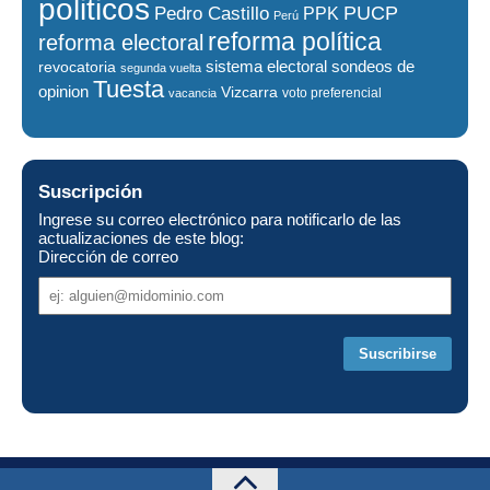
politicos
PUCP
Pedro Castillo
PPK
Perú
reforma política
reforma electoral
sistema electoral
revocatoria
sondeos de
segunda vuelta
Tuesta
opinion
Vizcarra
voto preferencial
vacancia
Suscripción
Ingrese su correo electrónico para notificarlo de las
actualizaciones de este blog:
Dirección de correo
Dirección
de
correo