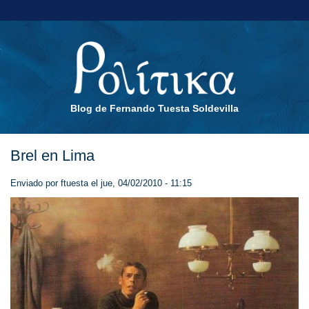
Blog de Fernando Tuesta Soldevilla
Brel en Lima
Enviado por
ftuesta
el jue, 04/02/2010 - 11:15