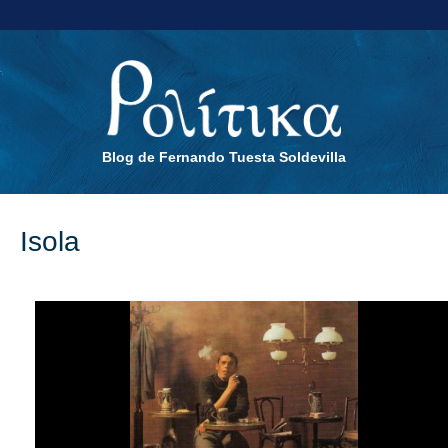
Blog de Fernando Tuesta Soldevilla
Isola