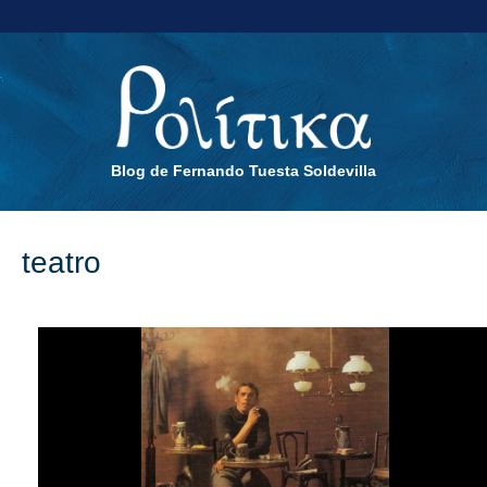
Blog de Fernando Tuesta Soldevilla
teatro