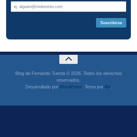
Dirección
de
correo
Blog de Fernando Tuesta © 2026. Todos los derechos
reservados.
Desarrollado por
WordPress
. Tema por
Alx
.