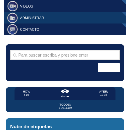
VIDEOS
ADMINISTRAR
CONTACTO
HOY:
AYER:
515
1328
visitas
TODOS:
12011495
Nube de etiquetas