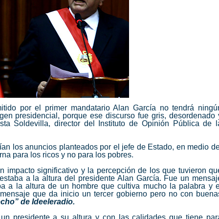
itido por el primer mandatario Alan García no tendrá ningú
agen presidencial, porque ese discurso fue gris, desordenado 
 Soldevilla, director del Instituto de Opinión Pública de l
an los anuncios planteados por el jefe de Estado, en medio de
a para los ricos y no para los pobres.
n impacto significativo y la percepción de los que tuvieron qu
estaba a la altura del presidente Alan García. Fue un mensaj
ba a la altura de un hombre que cultiva mucho la palabra y e
 mensaje que da inicio un tercer gobierno pero no con buena
cho” de Ideeleradio.
e un presidente a su altura y con las calidades que tiene par