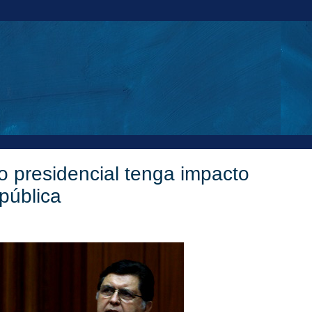
o presidencial tenga impacto
 pública