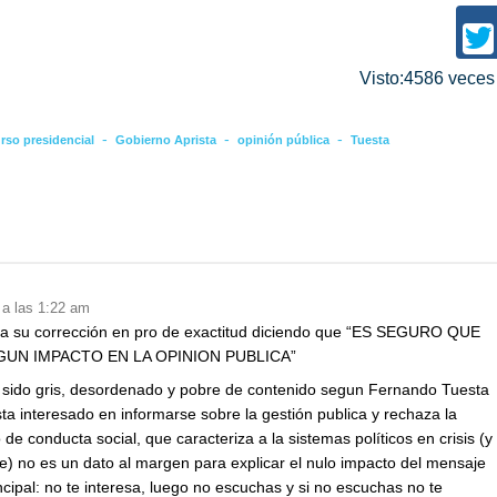
Visto:4586 vece
-
-
-
rso presidencial
Gobierno Aprista
opinión pública
Tuesta
 a las 1:22 am
riría su corrección en pro de exactitud diciendo que “ES SEGURO QUE
UN IMPACTO EN LA OPINION PUBLICA”
a sido gris, desordenado y pobre de contenido segun Fernando Tuesta
ta interesado en informarse sobre la gestión publica y rechaza la
 de conducta social, que caracteriza a la sistemas políticos en crisis (y
) no es un dato al margen para explicar el nulo impacto del mensaje
incipal: no te interesa, luego no escuchas y si no escuchas no te