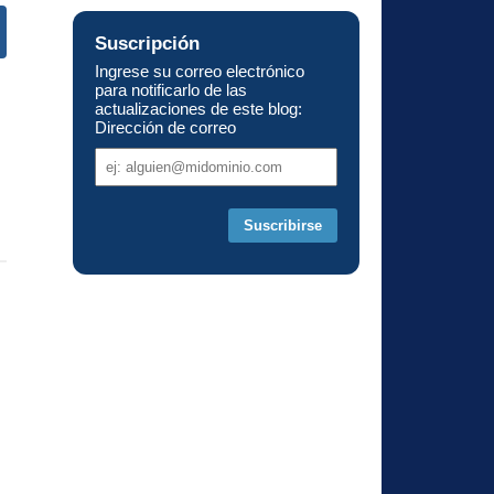
Suscripción
Ingrese su correo electrónico
s
para notificarlo de las
actualizaciones de este blog:
Dirección de correo
Dirección
de
correo