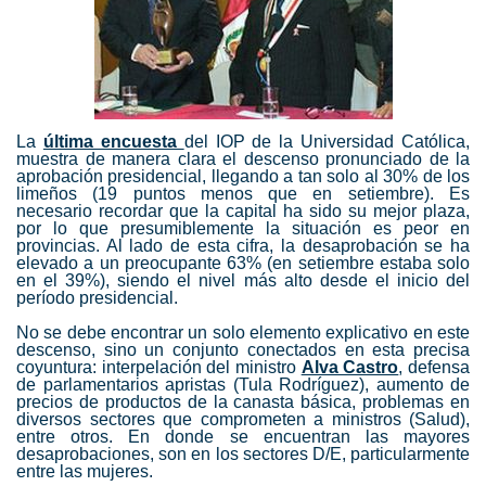
La
última encuesta
del IOP de la Universidad Católica,
muestra de manera clara el descenso pronunciado de la
aprobación presidencial, llegando a tan solo al 30% de los
limeños (19 puntos menos que en setiembre). Es
necesario recordar que la capital ha sido su mejor plaza,
por lo que presumiblemente la situación es peor en
provincias. Al lado de esta cifra, la desaprobación se ha
elevado a un preocupante 63% (en setiembre estaba solo
en el 39%), siendo el nivel más alto desde el inicio del
período presidencial.
No se debe encontrar un solo elemento explicativo en este
descenso, sino un conjunto conectados en esta precisa
coyuntura: interpelación del ministro
Alva Castro
, defensa
de parlamentarios apristas (Tula Rodríguez), aumento de
precios de productos de la canasta básica, problemas en
diversos sectores que comprometen a ministros (Salud),
entre otros. En donde se encuentran las mayores
desaprobaciones, son en los sectores D/E, particularmente
entre las mujeres.