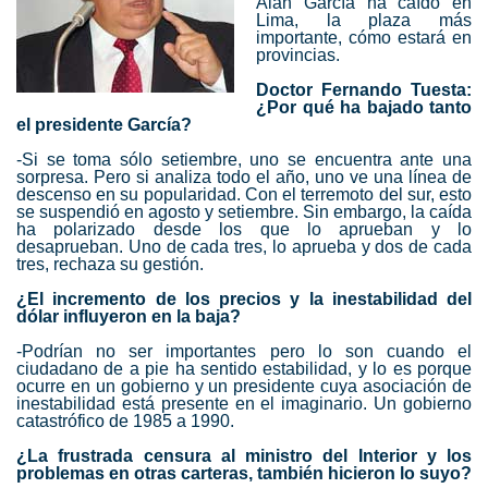
Alan García ha caído en
Lima, la plaza más
importante, cómo estará en
provincias.
Doctor Fernando Tuesta:
¿Por qué ha bajado tanto
el presidente García?
-Si se toma sólo setiembre, uno se encuentra ante una
sorpresa. Pero si analiza todo el año, uno ve una línea de
descenso en su popularidad. Con el terremoto del sur, esto
se suspendió en agosto y setiembre. Sin embargo, la caída
ha polarizado desde los que lo aprueban y lo
desaprueban. Uno de cada tres, lo aprueba y dos de cada
tres, rechaza su gestión.
¿El incremento de los precios y la inestabilidad del
dólar influyeron en la baja?
-Podrían no ser importantes pero lo son cuando el
ciudadano de a pie ha sentido estabilidad, y lo es porque
ocurre en un gobierno y un presidente cuya asociación de
inestabilidad está presente en el imaginario. Un gobierno
catastrófico de 1985 a 1990.
¿La frustrada censura al ministro del Interior y los
problemas en otras carteras, también hicieron lo suyo?