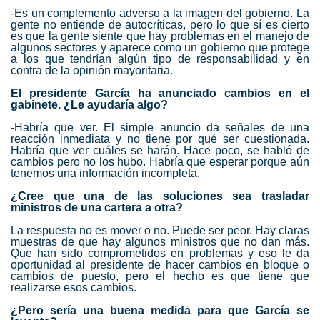
-Es un complemento adverso a la imagen del gobierno. La
gente no entiende de autocríticas, pero lo que sí es cierto
es que la gente siente que hay problemas en el manejo de
algunos sectores y aparece como un gobierno que protege
a los que tendrían algún tipo de responsabilidad y en
contra de la opinión mayoritaria.
El presidente García ha anunciado cambios en el
gabinete. ¿Le ayudaría algo?
-Habría que ver. El simple anuncio da señales de una
reacción inmediata y no tiene por qué ser cuestionada.
Habría que ver cuáles se harán. Hace poco, se habló de
cambios pero no los hubo. Habría que esperar porque aún
tenemos una información incompleta.
¿Cree que una de las soluciones sea trasladar
ministros de una cartera a otra?
La respuesta no es mover o no. Puede ser peor. Hay claras
muestras de que hay algunos ministros que no dan más.
Que han sido comprometidos en problemas y eso le da
oportunidad al presidente de hacer cambios en bloque o
cambios de puesto, pero el hecho es que tiene que
realizarse esos cambios.
¿Pero sería una buena medida para que García se