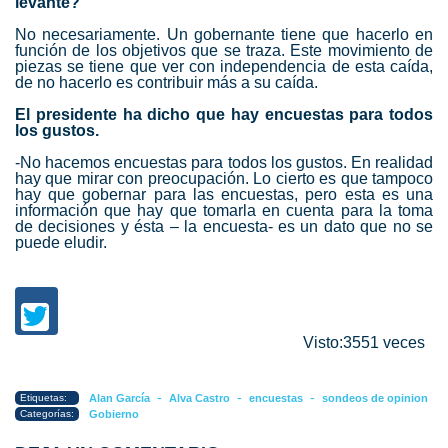
levante?
No necesariamente. Un gobernante tiene que hacerlo en
función de los objetivos que se traza. Este movimiento de
piezas se tiene que ver con independencia de esta caída,
de no hacerlo es contribuir más a su caída.
El presidente ha dicho que hay encuestas para todos
los gustos.
-No hacemos encuestas para todos los gustos. En realidad
hay que mirar con preocupación. Lo cierto es que tampoco
hay que gobernar para las encuestas, pero esta es una
información que hay que tomarla en cuenta para la toma
de decisiones y ésta – la encuesta- es un dato que no se
puede eludir.
Visto:3551 veces
-
-
-
Etiquetas:
Alan García
Alva Castro
encuestas
sondeos de opinion
Categorías:
Gobierno