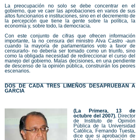
La preocupación no solo se debe concentrar en el
gobierno, que ve caer las aprobaciones en varios de sus
altos funcionarios e instituciones, sino en el decremento de
la percepción que tiene la gente sobre la política, la
economía y, sobre todo, la democracia.
Con este conjunto de cifras que ofrecen información
importante, la no censura del ministro Alva Castro -aun
cuando la mayoría de parlamentarios voto a favor de
censurarlo- no debería ser tomado como un triunfo, sino
como la obligada necesidad de redireccionar el curso del
manejo del gobierno. Malas decisiones, en una pendiente
de descenso de la opinión pública, construirán los peores
escenarios.
________________________________________________
DOS DE CADA TRES LIMEÑOS DESAPRUEBAN A
GARCIA
(La Primera, 13 de
octubre del 2007).
Director
de Instituto de Opinión
Pública de la Universidad
Católica, Fernando Tuesta,
dice que si aprobación de