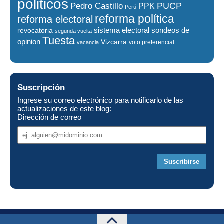
politicos
PUCP
Pedro Castillo
PPK
Perú
reforma política
reforma electoral
sistema electoral
revocatoria
sondeos de
segunda vuelta
Tuesta
opinion
Vizcarra
voto preferencial
vacancia
Suscripción
Ingrese su correo electrónico para notificarlo de las
actualizaciones de este blog:
Dirección de correo
Dirección
de
correo