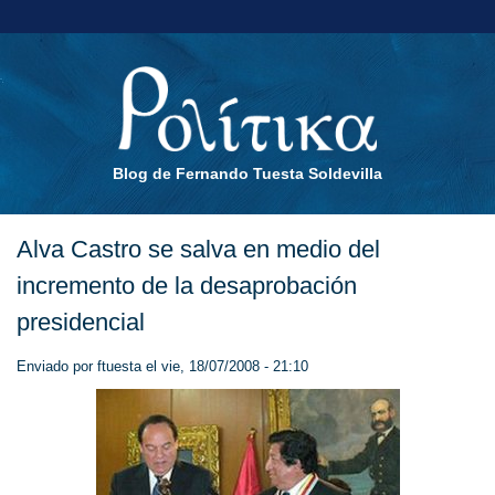
Blog de Fernando Tuesta Soldevilla
Alva Castro se salva en medio del
incremento de la desaprobación
presidencial
Enviado por
ftuesta
el vie, 18/07/2008 - 21:10