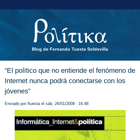
Blog de Fernando Tuesta Soldevilla
“El político que no entiende el fenómeno de
Internet nunca podrá conectarse con los
jóvenes”
Enviado por
ftuesta
el sáb, 26/01/2008 - 16:48