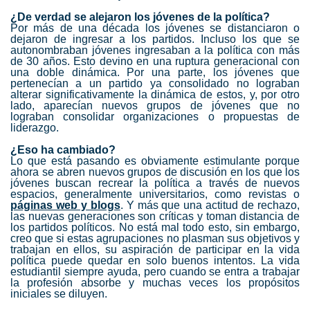
¿De verdad se alejaron los jóvenes de la política?
Por más de una década los jóvenes se distanciaron o
dejaron de ingresar a los partidos. Incluso los que se
autonombraban jóvenes ingresaban a la política con más
de 30 años. Esto devino en una ruptura generacional con
una doble dinámica. Por una parte, los jóvenes que
pertenecían a un partido ya consolidado no lograban
alterar significativamente la dinámica de estos, y, por otro
lado, aparecían nuevos grupos de jóvenes que no
lograban consolidar organizaciones o propuestas de
liderazgo.
¿Eso ha cambiado?
Lo que está pasando es obviamente estimulante porque
ahora se abren nuevos grupos de discusión en los que los
jóvenes buscan recrear la política a través de nuevos
espacios, generalmente universitarios, como revistas o
páginas web y blogs
. Y más que una actitud de rechazo,
las nuevas generaciones son críticas y toman distancia de
los partidos políticos. No está mal todo esto, sin embargo,
creo que si estas agrupaciones no plasman sus objetivos y
trabajan en ellos, su aspiración de participar en la vida
política puede quedar en solo buenos intentos. La vida
estudiantil siempre ayuda, pero cuando se entra a trabajar
la profesión absorbe y muchas veces los propósitos
iniciales se diluyen.