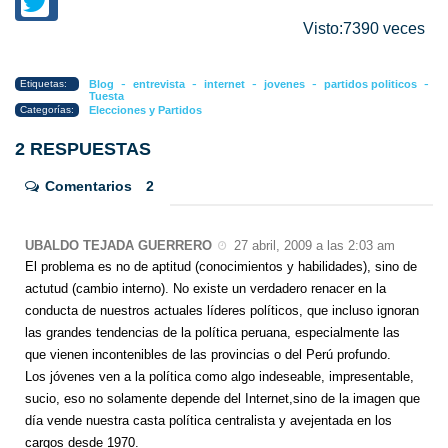
Visto:7390 veces
-
-
-
-
-
Etiquetas:
Blog
entrevista
internet
jovenes
partidos politicos
Tuesta
Categorías:
Elecciones y Partidos
2 RESPUESTAS
Comentarios
2
UBALDO TEJADA GUERRERO
27 abril, 2009 a las 2:03 am
El problema es no de aptitud (conocimientos y habilidades), sino de
actutud (cambio interno). No existe un verdadero renacer en la
conducta de nuestros actuales líderes políticos, que incluso ignoran
las grandes tendencias de la política peruana, especialmente las
que vienen incontenibles de las provincias o del Perú profundo.
Los jóvenes ven a la política como algo indeseable, impresentable,
sucio, eso no solamente depende del Internet,sino de la imagen que
día vende nuestra casta política centralista y avejentada en los
cargos desde 1970.