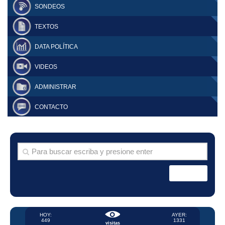
SONDEOS
TEXTOS
DATA POLÍTICA
VIDEOS
ADMINISTRAR
CONTACTO
HOY:
AYER:
449
1331
visitas