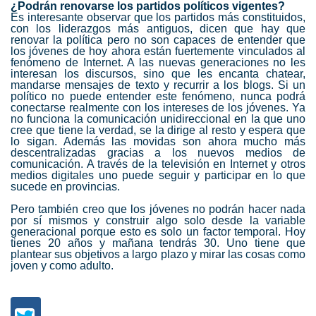
¿Podrán renovarse los partidos políticos vigentes?
Es interesante observar que los partidos más constituidos,
con los liderazgos más antiguos, dicen que hay que
renovar la política pero no son capaces de entender que
los jóvenes de hoy ahora están fuertemente vinculados al
fenómeno de Internet. A las nuevas generaciones no les
interesan los discursos, sino que les encanta chatear,
mandarse mensajes de texto y recurrir a los blogs. Si un
político no puede entender este fenómeno, nunca podrá
conectarse realmente con los intereses de los jóvenes. Ya
no funciona la comunicación unidireccional en la que uno
cree que tiene la verdad, se la dirige al resto y espera que
lo sigan. Además las movidas son ahora mucho más
descentralizadas gracias a los nuevos medios de
comunicación. A través de la televisión en Internet y otros
medios digitales uno puede seguir y participar en lo que
sucede en provincias.
Pero también creo que los jóvenes no podrán hacer nada
por sí mismos y construir algo solo desde la variable
generacional porque esto es solo un factor temporal. Hoy
tienes 20 años y mañana tendrás 30. Uno tiene que
plantear sus objetivos a largo plazo y mirar las cosas como
joven y como adulto.