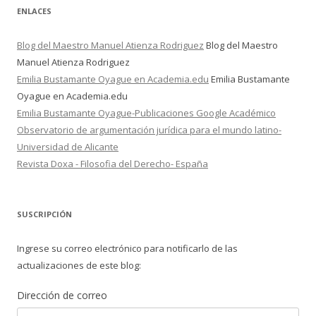
ENLACES
Blog del Maestro Manuel Atienza Rodriguez
Blog del Maestro
Manuel Atienza Rodriguez
Emilia Bustamante Oyague en Academia.edu
Emilia Bustamante
Oyague en Academia.edu
Emilia Bustamante Oyague-Publicaciones Google Académico
Observatorio de argumentación jurídica para el mundo latino-
Universidad de Alicante
Revista Doxa - Filosofia del Derecho- España
SUSCRIPCIÓN
Ingrese su correo electrónico para notificarlo de las
actualizaciones de este blog:
Dirección de correo
Dirección