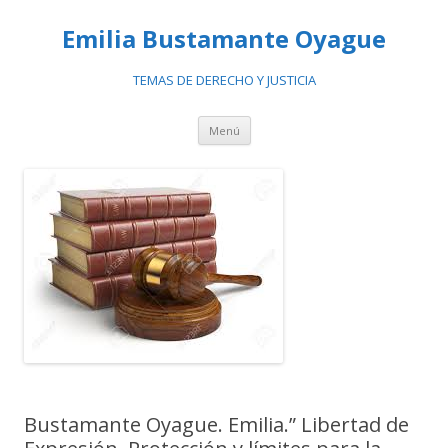
Emilia Bustamante Oyague
TEMAS DE DERECHO Y JUSTICIA
Ir
Menú
al
contenido
Bustamante Oyague. Emilia.” Libertad de