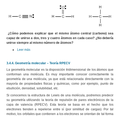
¿Cómo podemos explicar que el mismo átomo central (carbono) sea
capaz de unirse a dos, tres y cuatro átomos en cada caso? ¿No debería
unirse siempre al mismo número de átomos?
Leer más
3.4.4. Geometría molecular – Teoría RPECV
La geometría molecular es la disposición tridimensional de los átomos que
conforman una molécula. Es muy importante conocer correctamente la
geometría de una molécula, ya que está relacionada directamente con la
mayoría de propiedades físicas y químicas, como por ejemplo, punto de
ebullición, densidad, solubilidad, etc.
Si conocemos la estructura de Lewis de una molécula, podremos predecir
su geometría utilizando la teoría de repulsión de pares electrónicos de la
capa de valencia (RPECV). Esta teoría se basa en el hecho que los
electrones tienden a repelerse entre sí (por similitud de cargas). Por tal
motivo, los orbitales que contienen a los electrones se orientan de tal forma