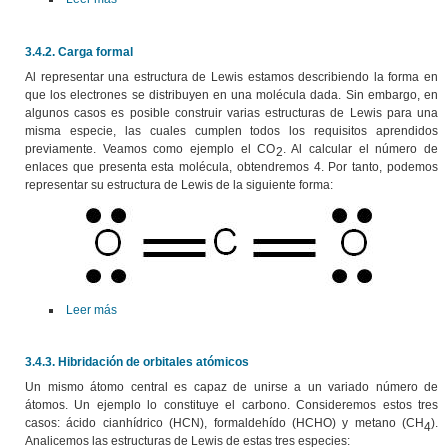
3.4.2. Carga formal
Al representar una estructura de Lewis estamos describiendo la forma en
que los electrones se distribuyen en una molécula dada. Sin embargo, en
algunos casos es posible construir varias estructuras de Lewis para una
misma especie, las cuales cumplen todos los requisitos aprendidos
previamente. Veamos como ejemplo el CO
. Al calcular el número de
2
enlaces que presenta esta molécula, obtendremos 4. Por tanto, podemos
representar su estructura de Lewis de la siguiente forma:
Leer más
3.4.3. Hibridación de orbitales atómicos
Un mismo átomo central es capaz de unirse a un variado número de
átomos. Un ejemplo lo constituye el carbono. Consideremos estos tres
casos: ácido cianhídrico (HCN), formaldehído (HCHO) y metano (CH
).
4
Analicemos las estructuras de Lewis de estas tres especies: