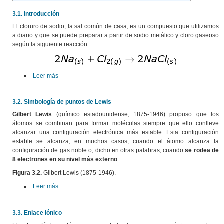
3.1. Introducción
El cloruro de sodio, la sal común de casa, es un compuesto que utilizamos
a diario y que se puede preparar a partir de sodio metálico y cloro gaseoso
según la siguiente reacción:
Leer más
3.2. Simbología de puntos de Lewis
Gilbert Lewis
(químico estadounidense, 1875-1946) propuso que los
átomos se combinan para formar moléculas siempre que ello conlleve
alcanzar una configuración electrónica más estable. Esta configuración
estable se alcanza, en muchos casos, cuando el átomo alcanza la
configuración de gas noble o, dicho en otras palabras, cuando
se rodea de
8 electrones en su nivel más externo
.
Figura 3.2.
Gilbert Lewis (1875-1946).
Leer más
3.3. Enlace iónico