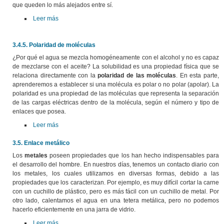
que queden lo más alejados entre sí.
Leer más
3.4.5. Polaridad de moléculas
¿Por qué el agua se mezcla homogéneamente con el alcohol y no es capaz
de mezclarse con el aceite? La solubilidad es una propiedad física que se
relaciona directamente con la
polaridad de las moléculas
. En esta parte,
aprenderemos a establecer si una molécula es polar o no polar (apolar). La
polaridad es una propiedad de las moléculas que representa la separación
de las cargas eléctricas dentro de la molécula, según el número y tipo de
enlaces que posea.
Leer más
3.5. Enlace metálico
Los
metales
poseen propiedades que los han hecho indispensables para
el desarrollo del hombre. En nuestros días, tenemos un contacto diario con
los metales, los cuales utilizamos en diversas formas, debido a las
propiedades que los caracterizan. Por ejemplo, es muy difícil cortar la carne
con un cuchillo de plástico, pero es más fácil con un cuchillo de metal. Por
otro lado, calentamos el agua en una tetera metálica, pero no podemos
hacerlo eficientemente en una jarra de vidrio.
Leer más