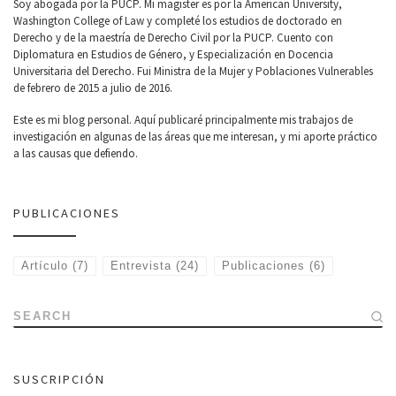
Soy abogada por la PUCP. Mi magister es por la American University,
Washington College of Law y completé los estudios de doctorado en
Derecho y de la maestría de Derecho Civil por la PUCP. Cuento con
Diplomatura en Estudios de Género, y Especialización en Docencia
Universitaria del Derecho. Fui Ministra de la Mujer y Poblaciones Vulnerables
de febrero de 2015 a julio de 2016.
Este es mi blog personal. Aquí publicaré principalmente mis trabajos de
investigación en algunas de las áreas que me interesan, y mi aporte práctico
a las causas que defiendo.
PUBLICACIONES
Artículo
(7)
Entrevista
(24)
Publicaciones
(6)
SEARCH
SUSCRIPCIÓN