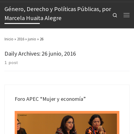
Género, Derecho y Políticas Públicas, por
Search
Marcela Huaita Alegre
Inicio
»
2016
»
junio
»
26
Daily Archives:
26 junio, 2016
1 post
Foro APEC “Mujer y economía”