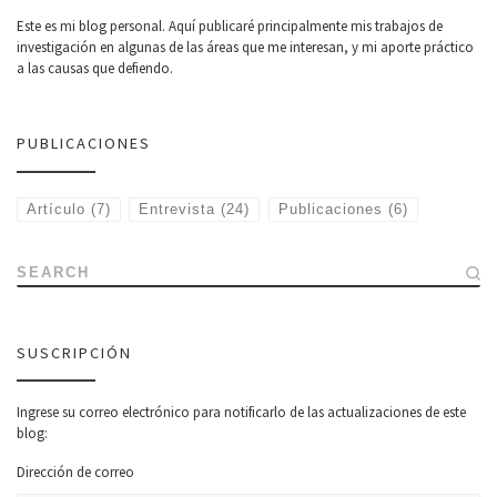
Este es mi blog personal. Aquí publicaré principalmente mis trabajos de
investigación en algunas de las áreas que me interesan, y mi aporte práctico
a las causas que defiendo.
PUBLICACIONES
Artículo
(7)
Entrevista
(24)
Publicaciones
(6)
SEARCH
SUSCRIPCIÓN
Ingrese su correo electrónico para notificarlo de las actualizaciones de este
blog:
Dirección de correo