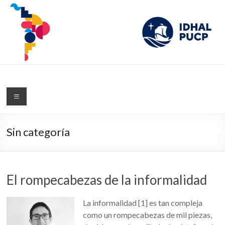
IDHAL
Blog del Instituto de Desarrollo Humano de América Latina de la PUCP
Sin categoría
El rompecabezas de la informalidad
La informalidad [1] es tan compleja
como un rompecabezas de mil piezas,