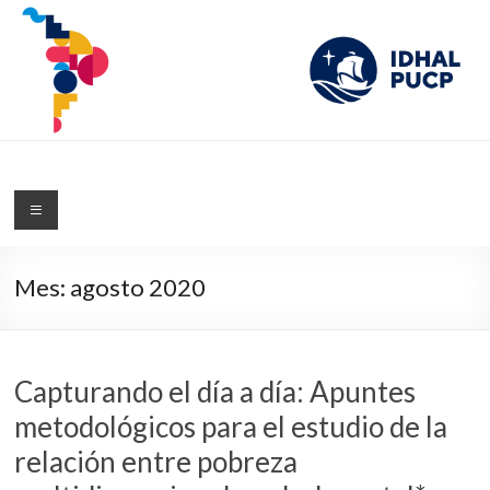
IDHAL
Blog del Instituto de Desarrollo Humano de América Latina de la PUCP
Mes:
agosto 2020
Capturando el día a día: Apuntes
metodológicos para el estudio de la
relación entre pobreza