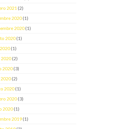
ero 2021
(2)
embre 2020
(1)
iembre 2020
(1)
to 2020
(1)
o 2020
(1)
o 2020
(2)
o 2020
(3)
l 2020
(2)
zo 2020
(1)
ero 2020
(3)
o 2020
(1)
embre 2019
(1)
to 2019
(2)