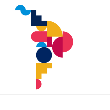
IDHAL
Blog del Instituto de Desarrollo Huma