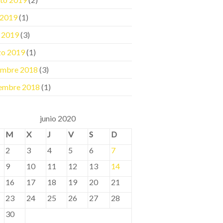
o 2019
(1)
l 2019
(3)
zo 2019
(1)
embre 2018
(3)
embre 2018
(1)
junio 2020
M
X
J
V
S
D
2
3
4
5
6
7
9
10
11
12
13
14
16
17
18
19
20
21
23
24
25
26
27
28
30