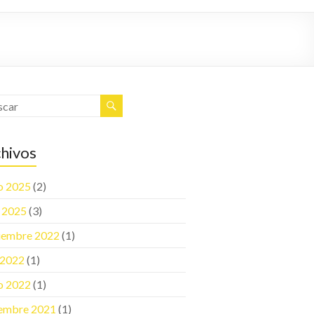
hivos
o 2025
(2)
l 2025
(3)
iembre 2022
(1)
o 2022
(1)
o 2022
(1)
embre 2021
(1)