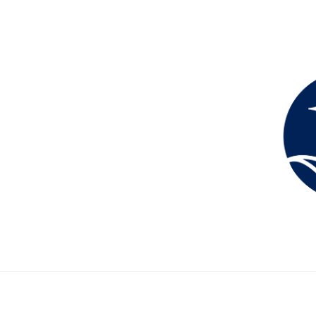
no de América Latina de la PUCP