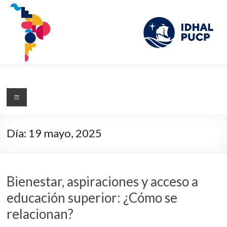
IDHAL
Blog del Instituto de Desarrollo Humano de América Latina de la PUCP
Día:
19 mayo, 2025
Bienestar, aspiraciones y acceso a
educación superior: ¿Cómo se
relacionan?