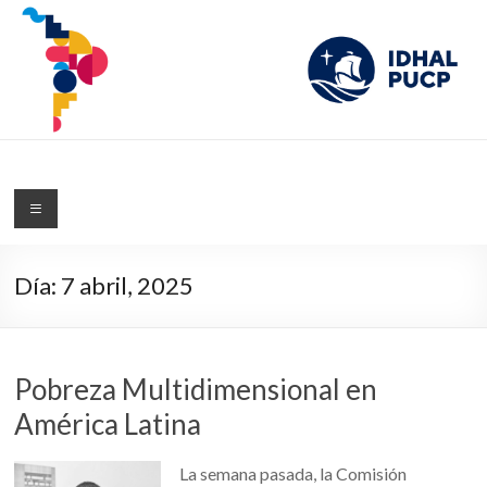
IDHAL
Blog del Instituto de Desarrollo Humano de América Latina de la PUCP
Día:
7 abril, 2025
Pobreza Multidimensional en
América Latina
La semana pasada, la Comisión