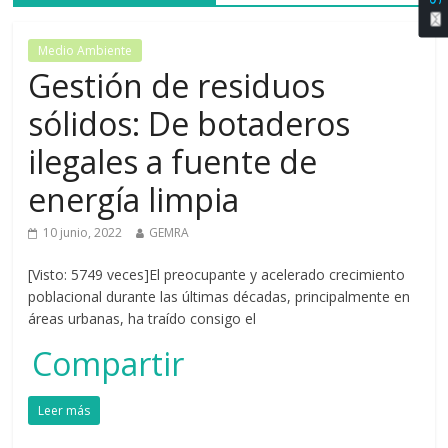
Medio Ambiente
Gestión de residuos
sólidos: De botaderos
ilegales a fuente de
energía limpia
10 junio, 2022
GEMRA
[Visto: 5749 veces]El preocupante y acelerado crecimiento
poblacional durante las últimas décadas, principalmente en
áreas urbanas, ha traído consigo el
Compartir
Leer más