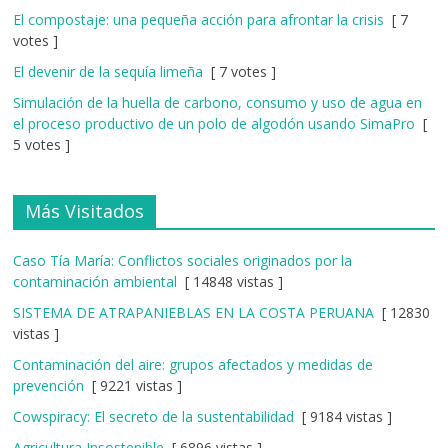
El compostaje: una pequeña acción para afrontar la crisis
[ 7
votes ]
El devenir de la sequía limeña
[ 7 votes ]
Simulación de la huella de carbono, consumo y uso de agua en
el proceso productivo de un polo de algodón usando SimaPro
[
5 votes ]
Más Visitados
Caso Tía María: Conflictos sociales originados por la
contaminación ambiental
[ 14848 vistas ]
SISTEMA DE ATRAPANIEBLAS EN LA COSTA PERUANA
[ 12830
vistas ]
Contaminación del aire: grupos afectados y medidas de
prevención
[ 9221 vistas ]
Cowspiracy: El secreto de la sustentabilidad
[ 9184 vistas ]
Agricultura Insostenible
[ 6896 vistas ]