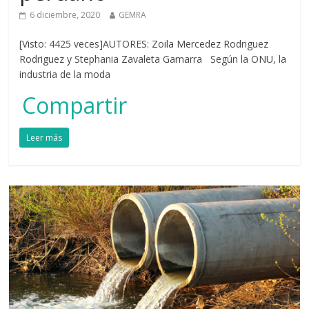
6 diciembre, 2020
GEMRA
[Visto: 4425 veces]AUTORES: Zoila Mercedez Rodriguez
Rodriguez y Stephania Zavaleta Gamarra Según la ONU, la
industria de la moda
Compartir
Leer más