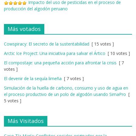
Impacto del uso de pesticidas en el proceso de
producción del algodón peruano
Más votados
Cowspiracy: El secreto de la sustentabilidad
[ 15 votes ]
Arctic Ice Project: Una iniciativa para salvar el Ártico
[ 10 votes ]
El compostaje: una pequeña acción para afrontar la crisis
[ 7
votes ]
El devenir de la sequía limeña
[ 7 votes ]
Simulación de la huella de carbono, consumo y uso de agua en
el proceso productivo de un polo de algodón usando SimaPro
[
5 votes ]
Más Visitados
Caso Tía María: Conflictos sociales originados por la