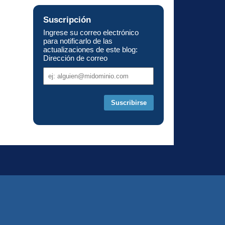
Suscripción
Ingrese su correo electrónico
para notificarlo de las
actualizaciones de este blog:
Dirección de correo
Dirección
de
correo