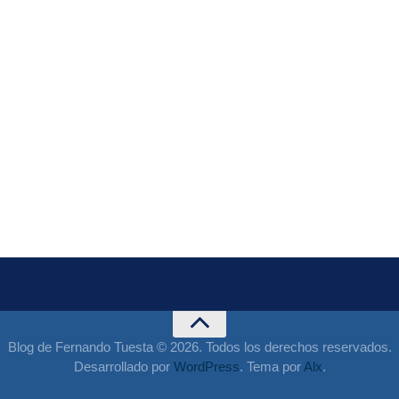
Blog de Fernando Tuesta © 2026. Todos los derechos reservados.
Desarrollado por
WordPress
. Tema por
Alx
.