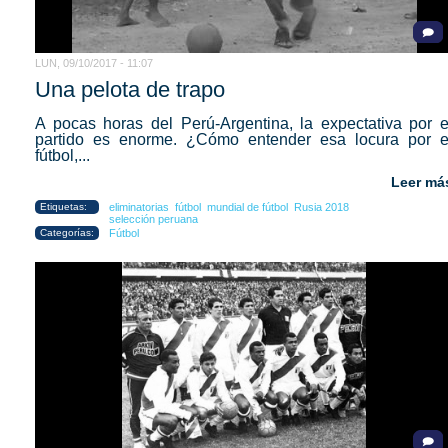
LUN, 09/10/2017 - 11:07
Una pelota de trapo
A pocas horas del Perú-Argentina, la expectativa por e
partido es enorme. ¿Cómo entender esa locura por e
fútbol,...
Leer má
Etiquetas:
eliminatorias
fútbol
mundial de fútbol
Rusia 2018
selección peruana
Categorías:
Fútbol