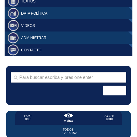
TEXTOS
DATA POLÍTICA
VIDEOS
ADMINISTRAR
CONTACTO
HOY:
AYER:
900
1089
visitas
TODOS:
12009152