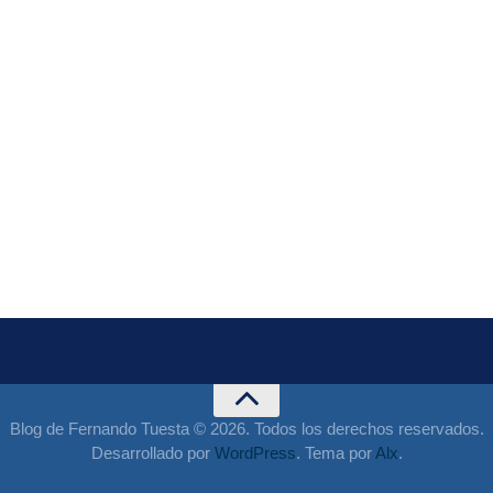
Blog de Fernando Tuesta © 2026. Todos los derechos reservados.
Desarrollado por
WordPress
. Tema por
Alx
.