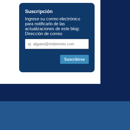
Suscripción
Ingrese su correo electrónico
para notificarlo de las
actualizaciones de este blog:
Dirección de correo
Dirección
de
correo