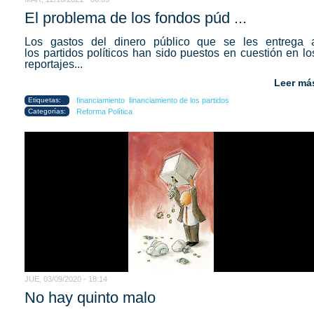
El problema de los fondos púd ...
Los gastos del dinero público que se les entrega 
los partidos políticos han sido puestos en cuestión en lo
reportajes...
Leer má
Etiquetas:
financiamiento
financiamiento de los partidos
Categorías:
Reforma Política
JUE, 03/09/2020 - 18:14
No hay quinto malo