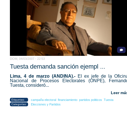
DOM, 04/03/2007 - 22:53
Tuesta demanda sanción ejempl ...
Lima, 4 de marzo (ANDINA).-
El ex jefe de la Oficin
Nacional de Procesos Electorales (ONPE), Fernand
Tuesta, consideró...
Leer má
Etiquetas:
campaña electoral
financiamiento
partidos politicos
Tuesta
Categorías:
Elecciones y Partidos