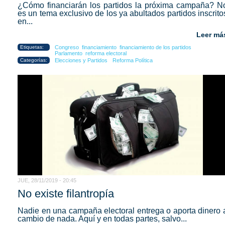
¿Cómo financiarán los partidos la próxima campaña? N
es un tema exclusivo de los ya abultados partidos inscrito
en...
Leer má
Etiquetas:
Congreso
financiamiento
financiamiento de los partidos
Parlamento
reforma electoral
Categorías:
Elecciones y Partidos
Reforma Política
JUE, 28/11/2019 - 20:45
No existe filantropía
Nadie en una campaña electoral entrega o aporta dinero 
cambio de nada. Aquí y en todas partes, salvo...