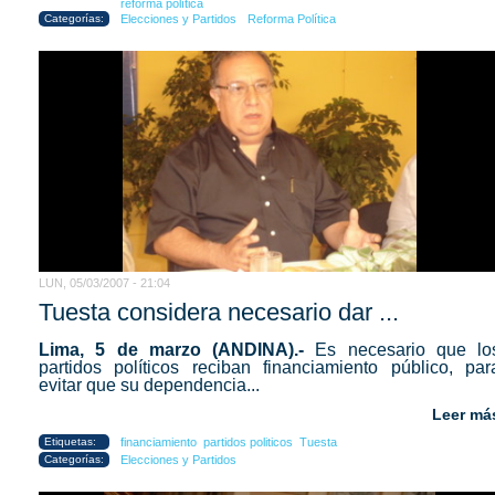
reforma política
Categorías:
Elecciones y Partidos
Reforma Política
LUN, 05/03/2007 - 21:04
Tuesta considera necesario dar ...
Lima, 5 de marzo (ANDINA).-
Es necesario que lo
partidos políticos reciban financiamiento público, par
evitar que su dependencia...
Leer má
Etiquetas:
financiamiento
partidos politicos
Tuesta
Categorías:
Elecciones y Partidos