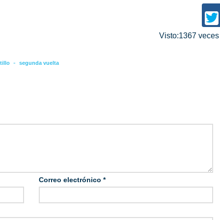
Visto:1367 vece
-
illo
segunda vuelta
Correo electrónico
*