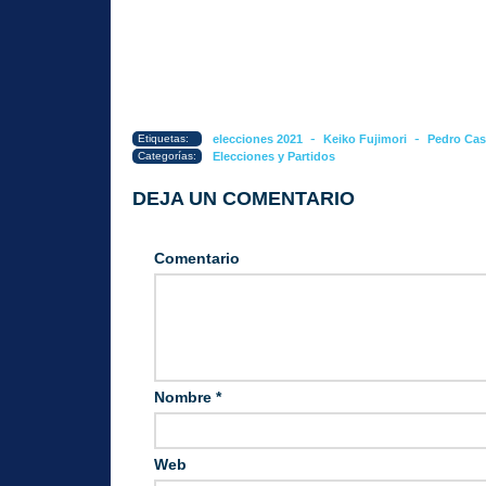
-
-
Etiquetas:
elecciones 2021
Keiko Fujimori
Pedro Cast
Categorías:
Elecciones y Partidos
DEJA UN COMENTARIO
Comentario
Nombre
*
Web