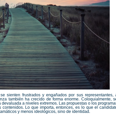
se sienten frustrados y engañados por sus representantes, 
ianza también ha crecido de forma enorme. Coloquialmente, s
á devaluada a niveles extremos. Las propuestas o los programa
contenidos. Lo que importa, entonces, es lo que el candidat
ramáticos y menos ideológicos, sino de identidad.