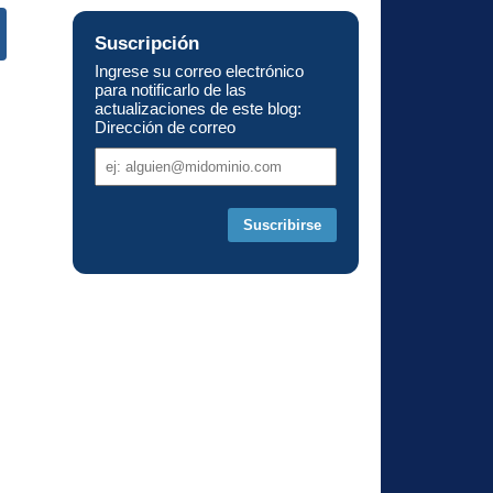
Suscripción
Ingrese su correo electrónico
s
para notificarlo de las
actualizaciones de este blog:
Dirección de correo
Dirección
de
correo