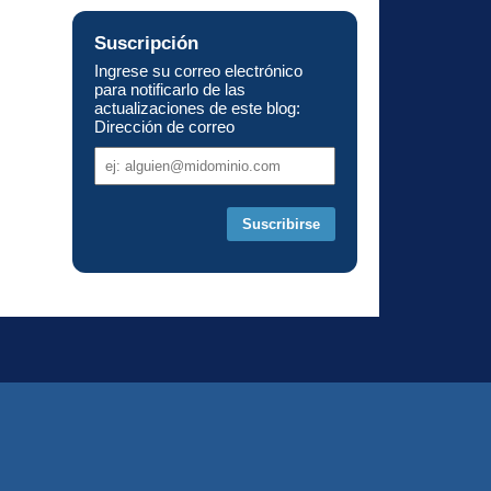
Suscripción
Ingrese su correo electrónico
para notificarlo de las
actualizaciones de este blog:
Dirección de correo
Dirección
de
correo