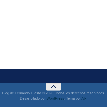
Blog de Fernando Tuesta © 2026. Todos los derechos reservados.
Desarrollado por
WordPress
. Tema por
Alx
.