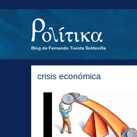
Blog de Fernando Tuesta Soldevilla
crisis económica