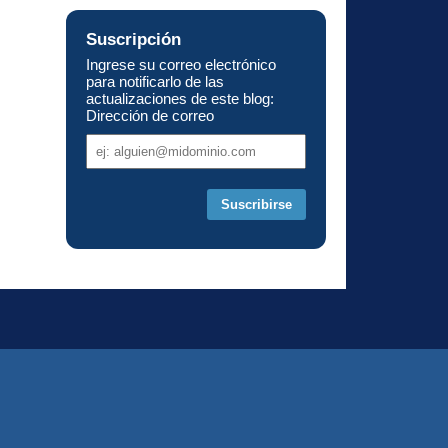
Suscripción
Ingrese su correo electrónico
para notificarlo de las
actualizaciones de este blog:
Dirección de correo
Dirección
de
correo