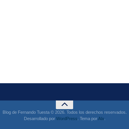
Blog de Fernando Tuesta © 2026. Todos los derechos reservados.
Desarrollado por
WordPress
. Tema por
Alx
.