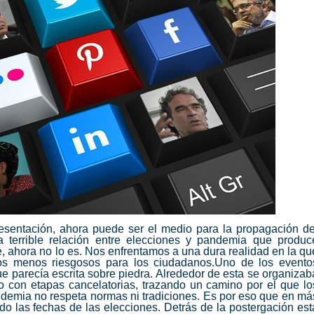
presentación, ahora puede ser el medio para la propagación de
a terrible relación entre elecciones y pandemia que produc
, ahora no lo es. Nos enfrentamos a una dura realidad en la qu
nos menos riesgosos para los ciudadanos.Uno de los evento
ue parecía escrita sobre piedra. Alrededor de esta se organizab
o con etapas cancelatorias, trazando un camino por el que lo
ndemia no respeta normas ni tradiciones. Es por eso que en má
o las fechas de las elecciones. Detrás de la postergación est