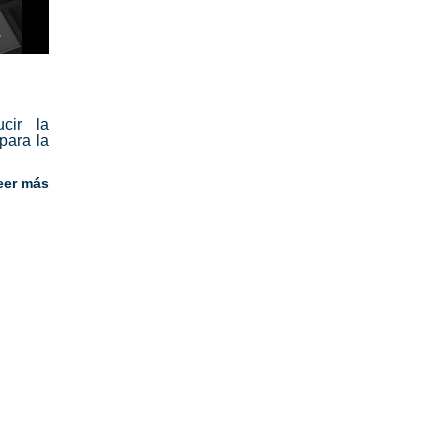
cir la
para la
eer más