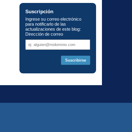
Suscripción
Ingrese su correo electrónico
para notificarlo de las
actualizaciones de este blog:
Dirección de correo
Dirección
de
correo