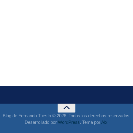
Blog de Fernando Tuesta © 2026. Todos los derechos reservados.
Desarrollado por
WordPress
. Tema por
Alx
.