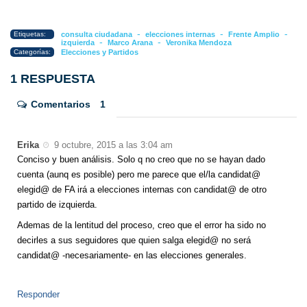
-
-
-
Etiquetas:
consulta ciudadana
elecciones internas
Frente Amplio
-
-
izquierda
Marco Arana
Veronika Mendoza
Categorías:
Elecciones y Partidos
1 RESPUESTA
Comentarios
1
Erika
9 octubre, 2015 a las 3:04 am
Conciso y buen análisis. Solo q no creo que no se hayan dado
cuenta (aunq es posible) pero me parece que el/la candidat@
elegid@ de FA irá a elecciones internas con candidat@ de otro
partido de izquierda.
Ademas de la lentitud del proceso, creo que el error ha sido no
decirles a sus seguidores que quien salga elegid@ no será
candidat@ -necesariamente- en las elecciones generales.
Responder