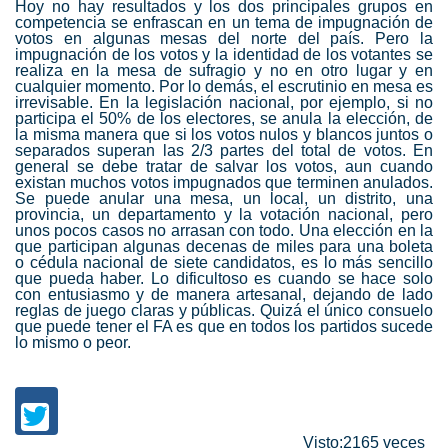
Hoy no hay resultados y los dos principales grupos en
competencia se enfrascan en un tema de impugnación de
votos en algunas mesas del norte del país. Pero la
impugnación de los votos y la identidad de los votantes se
realiza en la mesa de sufragio y no en otro lugar y en
cualquier momento. Por lo demás, el escrutinio en mesa es
irrevisable. En la legislación nacional, por ejemplo, si no
participa el 50% de los electores, se anula la elección, de
la misma manera que si los votos nulos y blancos juntos o
separados superan las 2/3 partes del total de votos. En
general se debe tratar de salvar los votos, aun cuando
existan muchos votos impugnados que terminen anulados.
Se puede anular una mesa, un local, un distrito, una
provincia, un departamento y la votación nacional, pero
unos pocos casos no arrasan con todo. Una elección en la
que participan algunas decenas de miles para una boleta
o cédula nacional de siete candidatos, es lo más sencillo
que pueda haber. Lo dificultoso es cuando se hace solo
con entusiasmo y de manera artesanal, dejando de lado
reglas de juego claras y públicas. Quizá el único consuelo
que puede tener el FA es que en todos los partidos sucede
lo mismo o peor.
Visto:2165 veces