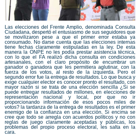
Las elecciones del Frente Amplio, denominada Consulta
Ciudadana, despertó el entusiasmo de sus seguidores que
se movilizaron pese a que el primer error estaba ya
consumado. No darse cuenta que las elecciones internas
tiene fechas claramente estipuladas en la ley. De esta
manera la ONPE no les podía prestar asistencia técnica,
con lo que el FA realizó dicha consulta en condiciones
artesanales, con el claro propósito de encumbrar un
ganador o ganadora que les permitiera aglutinar, con la
fuerza de los votos, al resto de la izquierda. Pero el
segundo error fue la entrega de resultados. Lo que busca y
exige cualquier elector es conocer pronto el resultado, con
mayor razón si se trata de una elección sencilla ¿Si se
puede entregar resultados de millones, en elecciones de
representación nacional y local, por que no ir
proporcionando información de esos pocos miles de
votos? la tardanza de la entrega de resultados es el primer
enemigo de la confianza en una elección. Si encima se
cree que todo se arregla con acuerdos políticos y no con
reglas de juego claramente aceptadas y públicas, los
problemas del propio proceso electoral, les salta en la
cara.