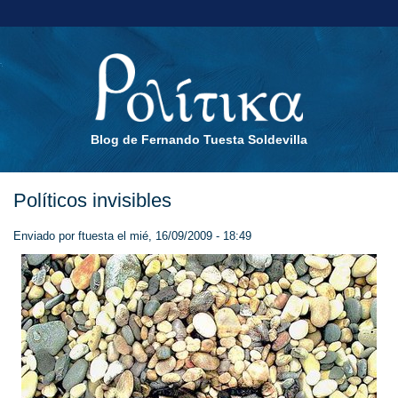
Blog de Fernando Tuesta Soldevilla
Políticos invisibles
Enviado por
ftuesta
el mié, 16/09/2009 - 18:49