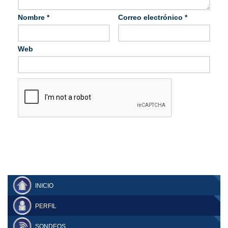
Nombre
*
Correo electrónico
*
Web
INICIO
PERFIL
SONDEOS