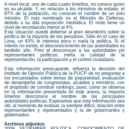
A nivel local, uno de cada cuatro limeños, no conoce quien
es su alcalde.
Y, en relación a los ministros de estado, el
87% de la población, no conocen el nombre de un solo
ministro. El más nombrado es el Ministro de Defensa,
debido a su alta exposición mediática. El resto tiene un
nivel de recordación menor al 4%.
Esta situación puede deberse al gran desinterés sobre la
política de la mayoría de los peruanos. Sólo en el caso de
Lima, un 63% le interesa poco o nada la política. Si el
interés no existe, el desconocimiento de las autoridades es
también alto. Pero el desconocer a las autoridades y/o
representantes políticos, mella la calidad de la
representación, la participación y el control ciudadano.
Esta información preocupante, refuerza la decisión del
Instituto de Opinión Pública de la PUCP de no preguntar a
los encuestados sobre temas de popularidad, evaluación
de desempeño de congresistas, alcaldes y ministros, con
el propósito de construir rankings, pues, como se observa
en la información presentada en este anexo, la mayoría
limeños desconoce el nombre de las principales
autoridades políticas. Esperamos que esta información sea
útil, al momento de evaluar, la siempre difícil, relación entre
representantes y representados y la de gobernantes y
gobernados.
Archivos adjuntos
2009 SETIEMBRE POLITICA, CONOCIMIENTO DE