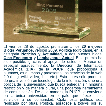
El viernes 28 de agosto, premiaron a los
20 mejores
Blogs Peruanos
, versión 2009.
Politika
logró ganar, en la
categoría
Noticias y Actualidad
, a dos buenos blogs,
Cine Encuentro
y
Lambayeque Actual
. Este premio ha
sido posible, gracias al apoyo de ustedes. Merece un
especial agradecimiento, la Dirección de Informática
Académica
(DIA)
, de la
PUCP
, que proporciona a
alumnos, ex alumnos y profesores, los servicios de la web
2.0 (blog, wiki, video, foto, etc.). Esto no es sólo producto
de una inversión en tecnología de la información, sino una
política de la universidad que busca entregar, sin ninguna
restricción y de manera plural, una poderosa herramienta
de comunicación. De esta manera, la PUCP se convierta
en la única universidad en el país que ofrece estos
servicios a su comunidad. Ojalá esta política, sea
replicada por otras. Politika, agradece a tod@s por su