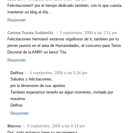
Felicitaciones!! por el tiempo dedicado también, con lo que cuesta
mantener un blog al día…
Responder
Carlota Tuesta Soldevilla
3 septiembre, 2009 a las 2:51 pm
Felicitaciones hermano! estamos orgullosos de ti, tambien por tu
primer puesto en el area de Humanidades, el concurso para Teisis
Doctoral de la ANR!! un beso! Tita
Responder
Delfina
4 septiembre, 2009 a las 5:34 pm
Saludos y felicitaciones,
por la dimension de sus aportes
Tambien esperamos tenerlo en algun momento, invitado por
nosotros
Delfina
Responder
Marcos
8 septiembre, 2009 a las 8:14 pm
Doc, todo esfuerzo tiene su recompensa.