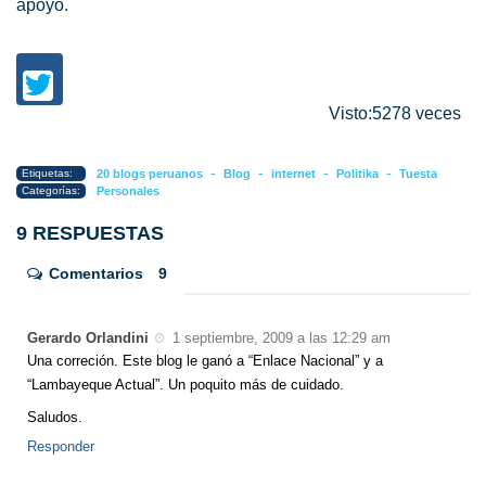
apoyo.
Visto:5278 veces
-
-
-
-
Etiquetas:
20 blogs peruanos
Blog
internet
Politika
Tuesta
Categorías:
Personales
9 RESPUESTAS
Comentarios
9
Gerardo Orlandini
1 septiembre, 2009 a las 12:29 am
Una correción. Este blog le ganó a “Enlace Nacional” y a
“Lambayeque Actual”. Un poquito más de cuidado.
Saludos.
Responder