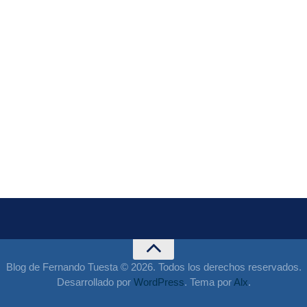
Blog de Fernando Tuesta © 2026. Todos los derechos reservados.
Desarrollado por
WordPress
. Tema por
Alx
.