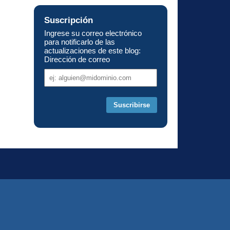
Suscripción
Ingrese su correo electrónico
para notificarlo de las
actualizaciones de este blog:
Dirección de correo
Dirección
de
correo