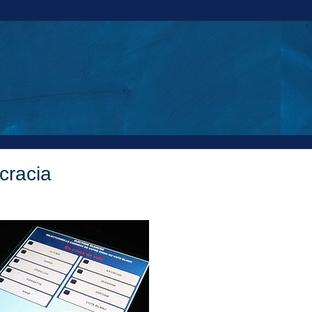
cracia