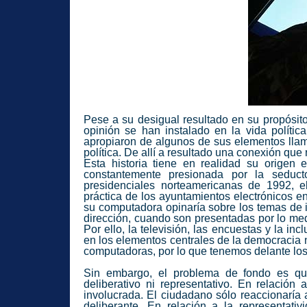
Pese a su desigual resultado en su propósito
opinión se han instalado en la vida polític
apropiaron de algunos de sus elementos llam
política. De allí a resultado una conexión que
Esta historia tiene en realidad su orige
constantemente presionada por la seduct
presidenciales norteamericanas de 1992, e
práctica de los ayuntamientos electrónicos en
su computadora opinaría sobre los temas de 
dirección, cuando son presentadas por lo me
Por ello, la televisión, las encuestas y la i
en los elementos centrales de la democracia n
computadoras, por lo que tenemos delante lo
Sin embargo, el problema de fondo es que
deliberativo ni representativo. En relación
involucrada. El ciudadano sólo reaccionaría
deliberante. En relación a la representa