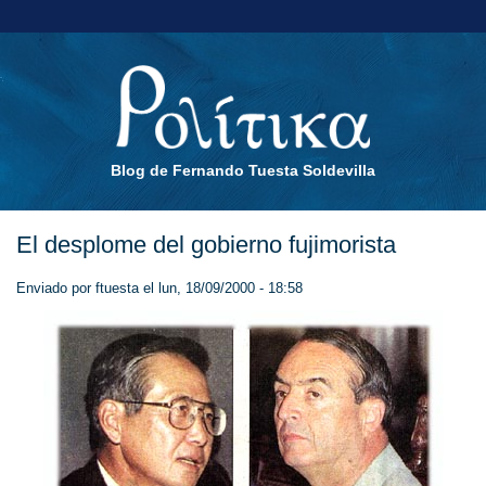
Blog de Fernando Tuesta Soldevilla
El desplome del gobierno fujimorista
Enviado por
ftuesta
el lun, 18/09/2000 - 18:58