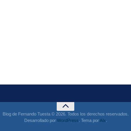
Blog de Fernando Tuesta © 2026. Todos los derechos reservados.
Desarrollado por
WordPress
. Tema por
Alx
.