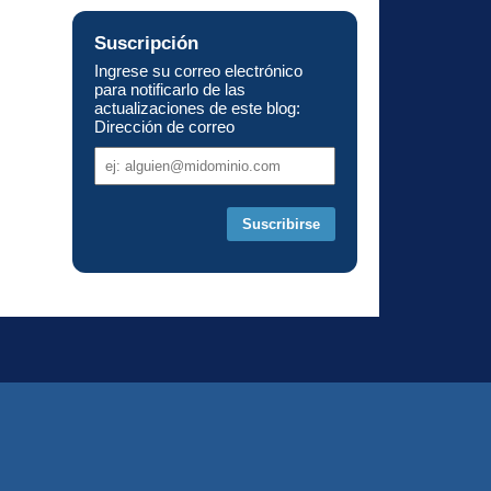
Suscripción
Ingrese su correo electrónico
para notificarlo de las
actualizaciones de este blog:
Dirección de correo
Dirección
de
correo