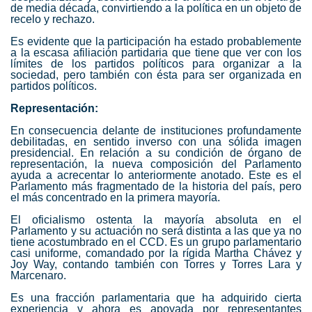
de media década, convirtiendo a la política en un objeto de
recelo y rechazo.
Es evidente que la participación ha estado probablemente
a la escasa afiliación partidaria que tiene que ver con los
límites de los partidos políticos para organizar a la
sociedad, pero también con ésta para ser organizada en
partidos políticos.
Representación:
En consecuencia delante de instituciones profundamente
debilitadas, en sentido inverso con una sólida imagen
presidencial. En relación a su condición de órgano de
representación, la nueva composición del Parlamento
ayuda a acrecentar lo anteriormente anotado. Este es el
Parlamento más fragmentado de la historia del país, pero
el más concentrado en la primera mayoría.
El oficialismo ostenta la mayoría absoluta en el
Parlamento y su actuación no será distinta a las que ya no
tiene acostumbrado en el CCD. Es un grupo parlamentario
casi uniforme, comandado por la rígida Martha Chávez y
Joy Way, contando también con Torres y Torres Lara y
Marcenaro.
Es una fracción parlamentaria que ha adquirido cierta
experiencia y ahora es apoyada por representantes