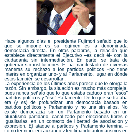
Hace algunos días el presidente Fujimori señaló que lo
que se impone es su régimen es la denominada
democracia directa. En otras palabras, la relación que
establece directamente el Ejecutivo –es decir él- con la
ciudadanía sin intermediación. En parte, se trata de
gobernar sin instituciones. El ha manifestado de diversas
maneras su rechazo a los partidos políticos –no tiene
interés en organizar uno- y al Parlamento, lugar en dónde
estos también se desarrollan.
La experiencia de los últimos años parece que le otorga la
razón. Sin embargo, la situación es mucho más compleja,
pues nunca señalo que lo que estaba caduco eran “esos”
partidos políticos y “ese” Parlamento.
De lo que se trataba
era (y es) de profundizar una democracia basada en
partidos políticos y Parlamento y no una sin ellos. No
existe democracia sin un Parlamento basado en un
pluralismo partidario, canalizado por elecciones libres e
igualitarias, en un contexto de libertad de asociación y
expresión. El ataque a partidos y Parlamento termina –
como terminó- encauzando y legitimando autoritarismos en