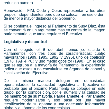
reducido número.
Renovación, FIM, Code y Obras representan a los otros
grupos independientes pero que se colocan, en ese orden,
de menor a mayor distancia del Gobierno.
Si se confirma el ingreso al Parlamento de Susy Díaz, ésta
se convertirá en un argumento mas en contra de la imagen
parlamentaria, que tanto requiere el Ejecutivo.
Legislativo y de control
Con el elegido el 9 de abril hemos constituido 6
Parlamentos, con tres tipos de características: cuatro
mayoritarios (1989, 1985, 1992, y 1995), uno de coalición
(1978, PAP-PPC) y uno medio opositor (1990). En el caso
que se agrupa a la mayoría de Parlamento, la experiencia
indica que estos a no constituirse en órganos de control y
fiscalización del Ejecutivo.
De la misma manera delegan en demasiadas
oportunidades, la capacidad legislativa al Ejecutivo es
probable que el próximo Parlamento se coloque en este
grupo, por la composición, por el número y la calidad de
los miembros de su mayoría. Paralelamente, el Parlamento
requiere modernizarse y eso pasa por una mayor
tecnificación de su aparato y una adecuada información
global y autónoma de los congresistas.