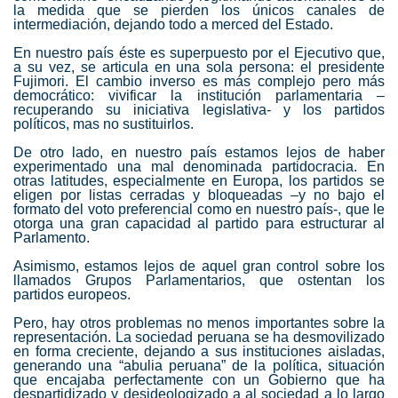
la medida que se pierden los únicos canales de
intermediación, dejando todo a merced del Estado.
En nuestro país éste es superpuesto por el Ejecutivo que,
a su vez, se articula en una sola persona: el presidente
Fujimori. El cambio inverso es más complejo pero más
democrático: vivificar la institución parlamentaria –
recuperando su iniciativa legislativa- y los partidos
políticos, mas no sustituirlos.
De otro lado, en nuestro país estamos lejos de haber
experimentado una mal denominada partidocracia. En
otras latitudes, especialmente en Europa, los partidos se
eligen por listas cerradas y bloqueadas –y no bajo el
formato del voto preferencial como en nuestro país-, que le
otorga una gran capacidad al partido para estructurar al
Parlamento.
Asimismo, estamos lejos de aquel gran control sobre los
llamados Grupos Parlamentarios, que ostentan los
partidos europeos.
Pero, hay otros problemas no menos importantes sobre la
representación. La sociedad peruana se ha desmovilizado
en forma creciente, dejando a sus instituciones aisladas,
generando una “abulia peruana” de la política, situación
que encajaba perfectamente con un Gobierno que ha
despartidizado y desideologizado a al sociedad a lo largo