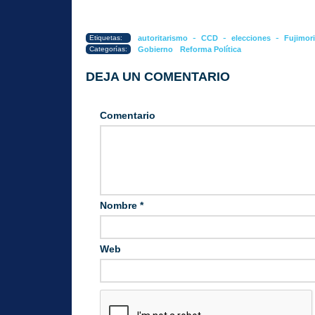
-
-
-
Etiquetas:
autoritarismo
CCD
elecciones
Fujimori
Categorías:
Gobierno
Reforma Política
DEJA UN COMENTARIO
Comentario
Nombre
*
Web