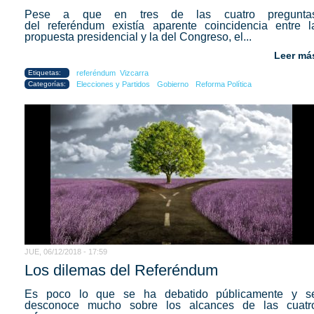
Pese a que en tres de las cuatro pregunta
del referéndum existía aparente coincidencia entre l
propuesta presidencial y la del Congreso, el...
Leer má
Etiquetas:
referéndum
Vizcarra
Categorías:
Elecciones y Partidos
Gobierno
Reforma Política
JUE, 06/12/2018 - 17:59
Los dilemas del Referéndum
Es poco lo que se ha debatido públicamente y s
desconoce mucho sobre los alcances de las cuatr