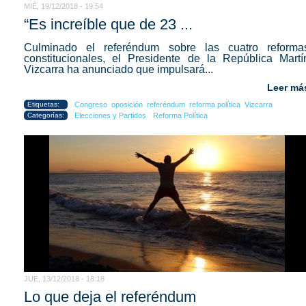
MIÉ, 19/12/2018 - 19:54
“Es increíble que de 23 ...
Culminado el referéndum sobre las cuatro reforma
constitucionales, el Presidente de la República Martí
Vizcarra ha anunciado que impulsará...
Leer má
Etiquetas:
Congreso
oposición
referéndum
reforma política
Vizcarra
Categorías:
Elecciones y Partidos
Reforma Política
JUE, 13/12/2018 - 18:18
Lo que deja el referéndum