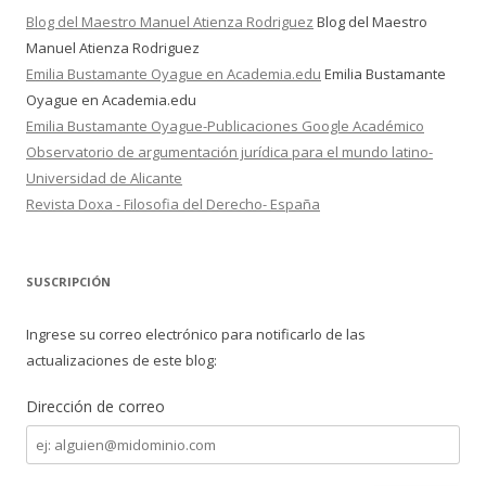
Blog del Maestro Manuel Atienza Rodriguez
Blog del Maestro
Manuel Atienza Rodriguez
Emilia Bustamante Oyague en Academia.edu
Emilia Bustamante
Oyague en Academia.edu
Emilia Bustamante Oyague-Publicaciones Google Académico
Observatorio de argumentación jurídica para el mundo latino-
Universidad de Alicante
Revista Doxa - Filosofia del Derecho- España
SUSCRIPCIÓN
Ingrese su correo electrónico para notificarlo de las
actualizaciones de este blog:
Dirección de correo
Dirección
de
correo