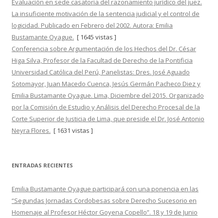
Evaluación en sede casatoria del razonamiento jurídico del juez.
La insuficiente motivación de la sentencia judicial y el control de
logicidad. Publicado en Febrero del 2002. Autora: Emilia
Bustamante Oyague.
[ 1645 vistas ]
Conferencia sobre Argumentación de los Hechos del Dr. César
Higa Silva, Profesor de la Facultad de Derecho de la Pontificia
Universidad Católica del Perú, Panelistas: Dres. José Aguado
Sotomayor, Juan Macedo Cuenca, Jesús Germán Pacheco Diez y
Emilia Bustamante Oyague. Lima, Diciembre del 2015. Organizado
por la Comisión de Estudio y Análisis del Derecho Procesal de la
Corte Superior de Justicia de Lima, que preside el Dr. José Antonio
Neyra Flores.
[ 1631 vistas ]
ENTRADAS RECIENTES
Emilia Bustamante Oyague participará con una ponencia en las
“Segundas Jornadas Cordobesas sobre Derecho Sucesorio en
Homenaje al Profesor Héctor Goyena Copello”. 18 y 19 de Junio