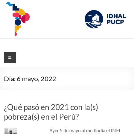
IDHAL
Blog del Instituto de Desarrollo Humano de América Latina de la PUCP
Día:
6 mayo, 2022
¿Qué pasó en 2021 con la(s)
pobreza(s) en el Perú?
Ayer 5 de mayo al mediodía el INEI