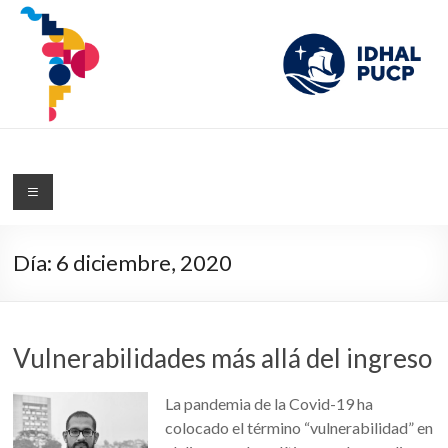
IDHAL
Blog del Instituto de Desarrollo Humano de América Latina de la PUCP
Día:
6 diciembre, 2020
Vulnerabilidades más allá del ingreso
La pandemia de la Covid-19 ha
colocado el término “vulnerabilidad” en