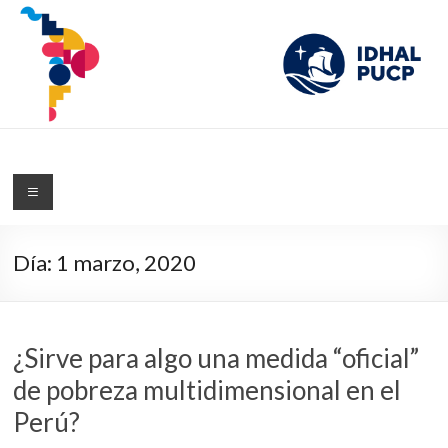
IDHAL
Blog del Instituto de Desarrollo Humano de América Latina de la PUCP
Día:
1 marzo, 2020
¿Sirve para algo una medida “oficial”
de pobreza multidimensional en el
Perú?