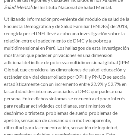
Salud Mental
del Instituto Nacional de Salud Mental.
Utilizando información proveniente del módulo de salud de la
Encuesta Demográfica y de Salud Familiar (ENDES) de 2018,
recogida por el INEI llevé a cabo una investigación sobre la
relación entre el padecimiento de DMC y la pobreza
multidimensional en Perú. Los hallazgos de esta investigación
mostraron que padecer privaciones en una dimensión
adicional del índice de pobreza multidimensional global (IPM
Global, que considera las dimensiones de salud, educación y
estándar de vida) desarrollado por OPHI y PNUD se asocia
estadísticamente con un incremento entre 22.9% y 52.7% en
la cantidad de síntomas asociados a DMC que padece una
persona. Entre dichos síntomas se encuentra el poco interés
para realizar actividades cotidianas, sentimientos de
desánimo o tristeza, problemas de sueño, problemas de
apetito, sensación de cansancio sin motivo aparente,
dificultad para la concentración, sensación de inquietud,
pensamientos suicidas, y sentimientos de fracaso. Esta