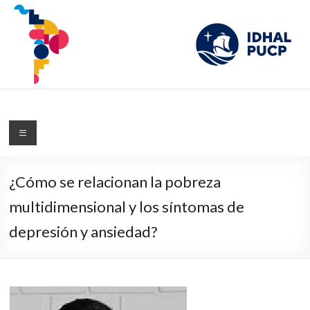
IDHAL
Blog del Instituto de Desarrollo Humano de América Latina de la PUCP
¿Cómo se relacionan la pobreza
multidimensional y los síntomas de
depresión y ansiedad?