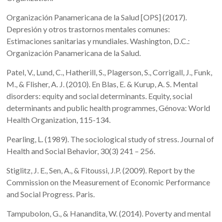
Organización Panamericana de la Salud [OPS] (2017).
Depresión y otros trastornos mentales comunes:
Estimaciones sanitarias y mundiales. Washington, D.C.:
Organización Panamericana de la Salud.
Patel, V., Lund, C., Hatherill, S., Plagerson, S., Corrigall, J., Funk,
M., & Flisher, A. J. (2010). En Blas, E. & Kurup, A. S. Mental
disorders: equity and social determinants. Equity, social
determinants and public health programmes, Génova: World
Health Organization, 115-134.
Pearling, L. (1989). The sociological study of stress. Journal of
Health and Social Behavior, 30(3) 241 – 256.
Stiglitz, J. E., Sen, A., & Fitoussi, J.P. (2009). Report by the
Commission on the Measurement of Economic Performance
and Social Progress. Paris.
Tampubolon, G., & Hanandita, W. (2014). Poverty and mental