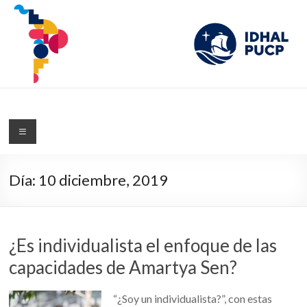
IDHAL
Blog del Instituto de Desarrollo Humano de América Latina de la PUCP
Día:
10 diciembre, 2019
¿Es individualista el enfoque de las
capacidades de Amartya Sen?
“¿Soy un individualista?”, con estas