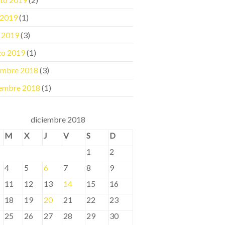
o 2019
(1)
l 2019
(3)
zo 2019
(1)
embre 2018
(3)
embre 2018
(1)
diciembre 2018
M
X
J
V
S
D
1
2
4
5
6
7
8
9
11
12
13
14
15
16
18
19
20
21
22
23
25
26
27
28
29
30