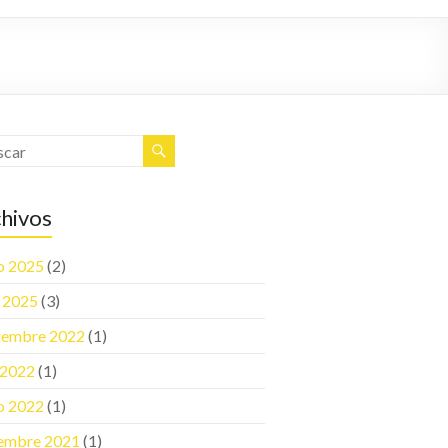
hivos
o 2025
(2)
l 2025
(3)
iembre 2022
(1)
o 2022
(1)
o 2022
(1)
embre 2021
(1)