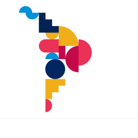
IDHAL
Blog del Instituto de Desarrollo Huma