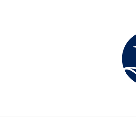
no de América Latina de la PUCP