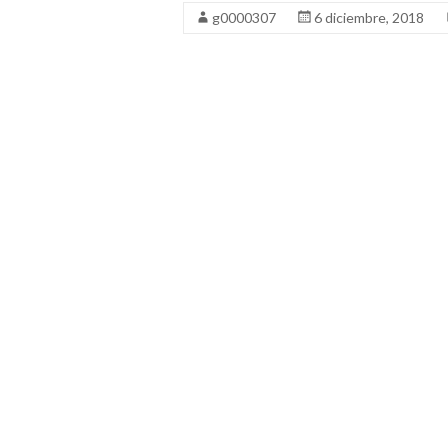
g0000307
6 diciembre, 2018