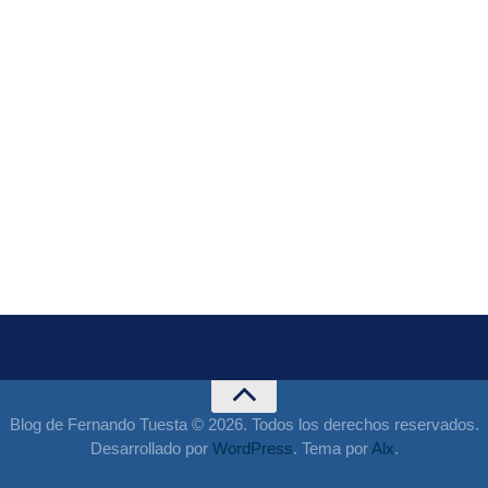
Blog de Fernando Tuesta © 2026. Todos los derechos reservados.
Desarrollado por
WordPress
. Tema por
Alx
.