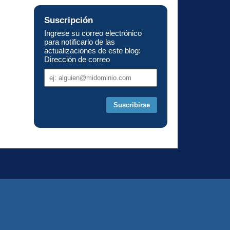
Suscripción
Ingrese su correo electrónico
para notificarlo de las
actualizaciones de este blog:
Dirección de correo
Dirección
de
correo