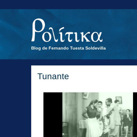
Blog de Fernando Tuesta Soldevilla
Tunante