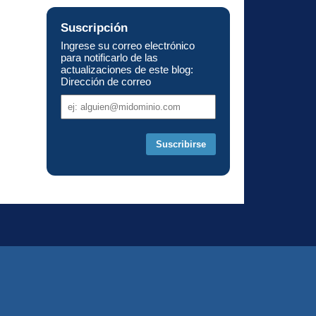
Suscripción
Ingrese su correo electrónico
para notificarlo de las
actualizaciones de este blog:
Dirección de correo
Dirección
de
correo