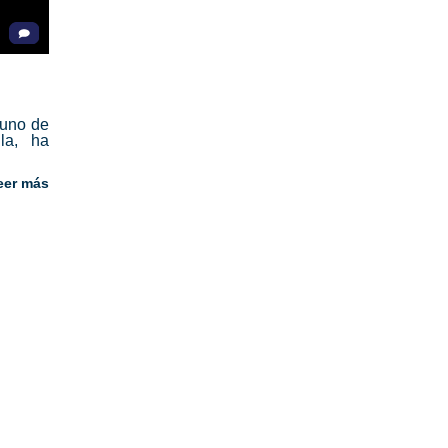
 uno de
la, ha
eer más