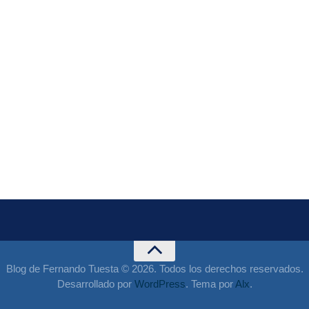
Blog de Fernando Tuesta © 2026. Todos los derechos reservados.
Desarrollado por
WordPress
. Tema por
Alx
.