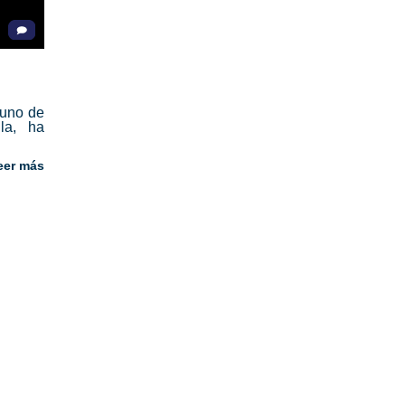
 uno de
la, ha
eer más