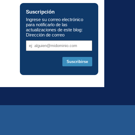
Suscripción
Ingrese su correo electrónico
para notificarlo de las
actualizaciones de este blog:
Dirección de correo
Dirección
de
correo