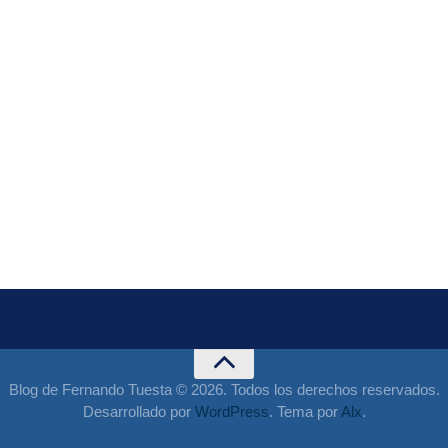
Blog de Fernando Tuesta © 2026. Todos los derechos reservados.
Desarrollado por
WordPress
. Tema por
Alx
.