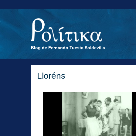
Blog de Fernando Tuesta Soldevilla
Lloréns