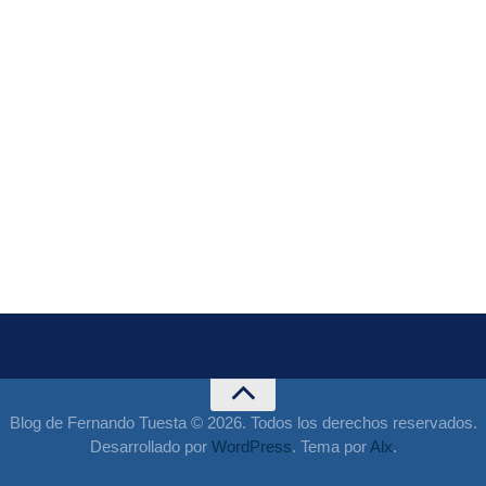
Blog de Fernando Tuesta © 2026. Todos los derechos reservados.
Desarrollado por
WordPress
. Tema por
Alx
.