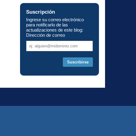
Suscripción
Ingrese su correo electrónico
para notificarlo de las
actualizaciones de este blog:
Dirección de correo
Dirección
de
correo