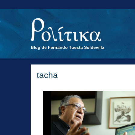
Blog de Fernando Tuesta Soldevilla
tacha