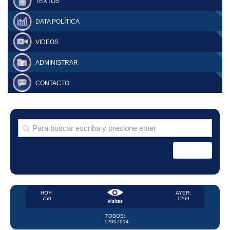
TEXTOS
DATA POLÍTICA
VIDEOS
ADMINISTRAR
CONTACTO
HOY:
AYER:
750
1269
visitas
TODOS:
12007914