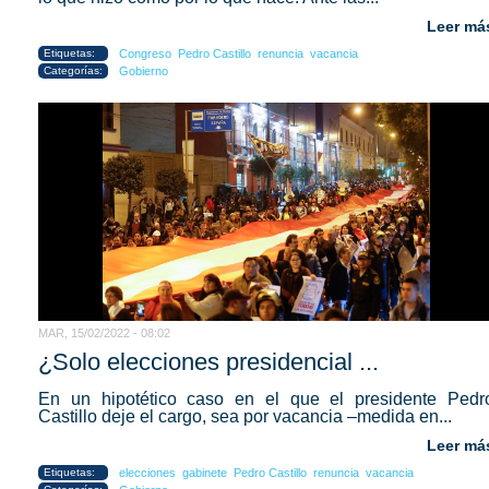
Leer má
Etiquetas:
Congreso
Pedro Castillo
renuncia
vacancia
Categorías:
Gobierno
MAR, 15/02/2022 - 08:02
¿Solo elecciones presidencial ...
En un hipotético caso en el que el presidente Pedr
Castillo deje el cargo, sea por vacancia –medida en...
Leer má
Etiquetas:
elecciones
gabinete
Pedro Castillo
renuncia
vacancia