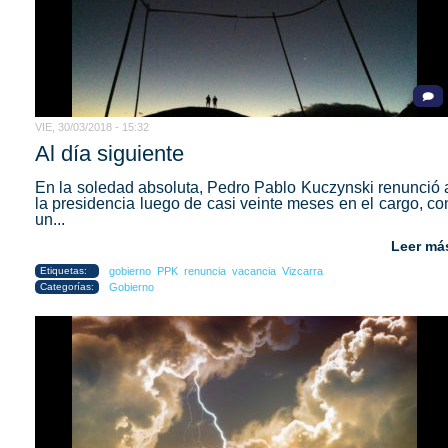
VIE, 30/03/2018 - 15:32
Al día siguiente
En la soledad absoluta, Pedro Pablo Kuczynski renunció 
la presidencia luego de casi veinte meses en el cargo, co
un...
Leer má
Etiquetas:
gobierno
PPK
renuncia
vacancia
Vizcarra
Categorías:
Gobierno